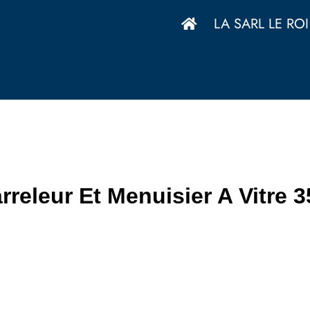
LA SARL LE ROI
releur Et Menuisier A Vitre 3