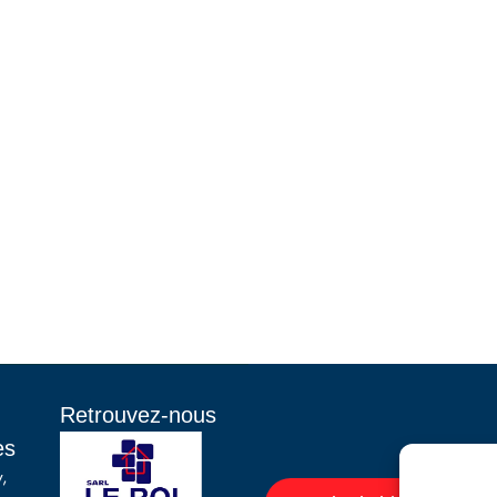
Retrouvez-nous
es
y,