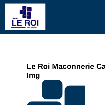
Le Roi Maconnerie Car
Img