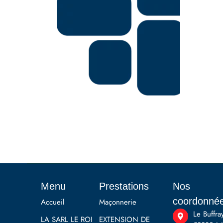
Menu
Prestations
Nos
coordonné
Accueil
Maçonnerie
Le Buffra
LA SARL LE ROI
EXTENSION DE