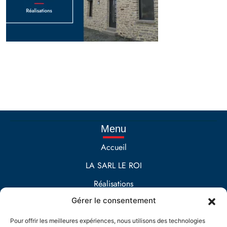
Menu
Accueil
LA SARL LE ROI
Réalisations
Gérer le consentement
Contact
Prestations
Pour offrir les meilleures expériences, nous utilisons des technologies