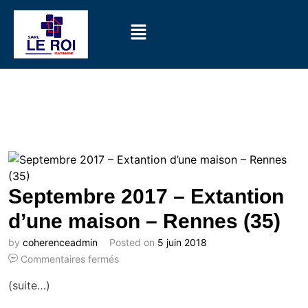
Septembre 2017 – Extantion
d’une maison – Rennes (35)
by
coherenceadmin
Posted on
5 juin 2018
Commentaires fermés
(suite…)