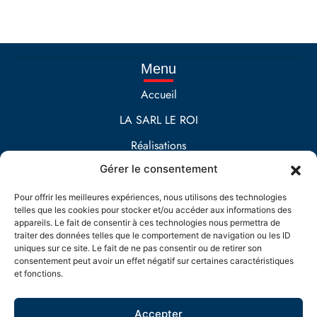
Menu
Accueil
LA SARL LE ROI
Réalisations
Gérer le consentement
Contact
Prestations
Pour offrir les meilleures expériences, nous utilisons des technologies
telles que les cookies pour stocker et/ou accéder aux informations des
Maçonnerie
appareils. Le fait de consentir à ces technologies nous permettra de
traiter des données telles que le comportement de navigation ou les ID
EXTENSION DE MAISON
uniques sur ce site. Le fait de ne pas consentir ou de retirer son
consentement peut avoir un effet négatif sur certaines caractéristiques
Aménagement extérieur
et fonctions.
Accepter